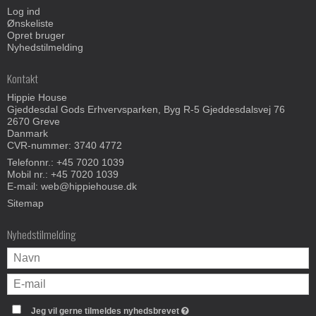
Log ind
Ønskeliste
Opret bruger
Nyhedstilmelding
Kontakt
Hippie House
Gjeddesdal Gods Erhvervsparken, Byg R-5 Gjeddesdalsvej 76
2670 Greve
Danmark
CVR-nummer: 3740 4772
Telefonnr.:
+45 7020 1039
Mobil nr.:
+45 7020 1039
E-mail
:
web@hippiehouse.dk
Sitemap
Nyhedstilmelding
Jeg vil gerne tilmeldes nyhedsbrevet