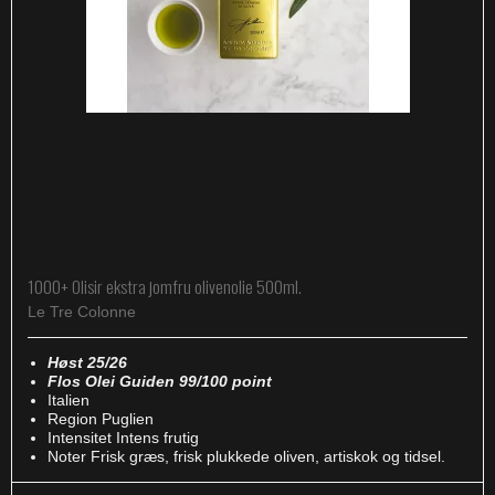
1000+ Olisir ekstra jomfru olivenolie 500ml.
Le Tre Colonne
Høst 25/26
Flos Olei Guiden 99/100 point
Italien
Region Puglien
Intensitet Intens frutig
Noter Frisk græs, frisk plukkede oliven, artiskok og tidsel.