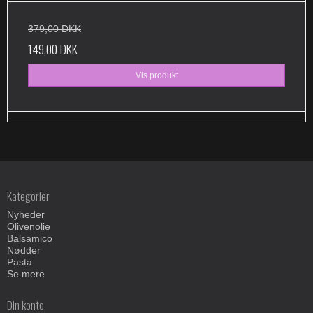
379,00 DKK
149,00 DKK
Vis produkt
Kategorier
Nyheder
Olivenolie
Balsamico
Nødder
Pasta
Se mere
Din konto