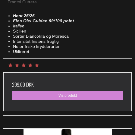
Frantoi Cutrera
Høst 25/26
Flos Olei Guiden 99/100 point
Italien
Sicilien
Sorter Biancolilla og Moresca
Intensitet Instens frugtig
Noter friske krydderurter
Ufiltreret
299,00 DKK
Vis produkt