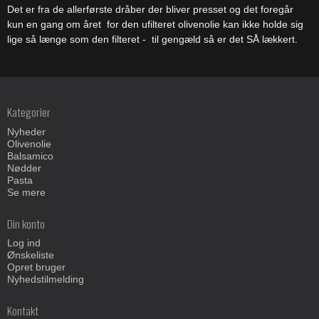
Det er fra de allerførste dråber der bliver presset og det foregår
kun en gang om året for den ufilteret olivenolie kan ikke holde sig
lige så længe som den filteret - til gengæld så er det SÅ lækkert.
Kategorier
Nyheder
Olivenolie
Balsamico
Nødder
Pasta
Se mere
Din konto
Log ind
Ønskeliste
Opret bruger
Nyhedstilmelding
Kontakt