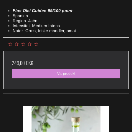
Flos Olei Guiden 99/100 point
Spanien
Region: Jaén
Intensitet: Medium Intens
Noter: Græs, friske mandler,tomat.
249,00 DKK
Vis produkt