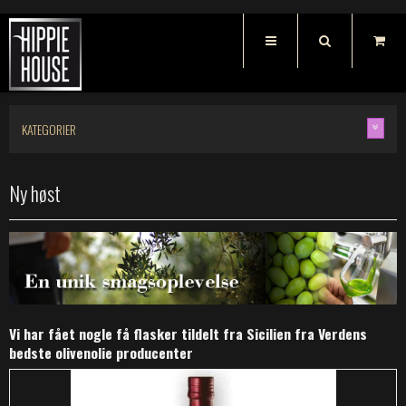
KATEGORIER
Ny høst
Vi har fået nogle få flasker tildelt fra Sicilien fra Verdens
bedste olivenolie producenter