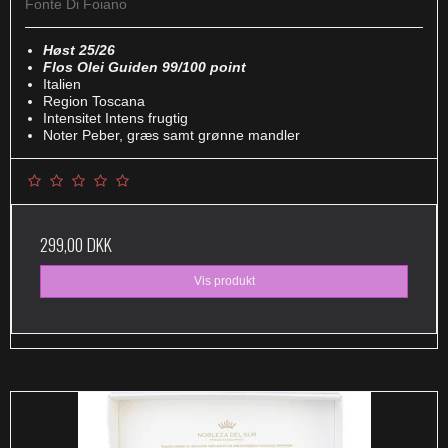
Fonte Di Foiano
Høst 25/26
Flos Olei Guiden 99/100 point
Italien
Region Toscana
Intensitet Intens frugtig
Noter Peber, græs samt grønne mandler
299,00 DKK
Vis produkt