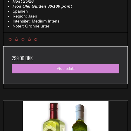
Høst 25/26
Flos Olei Guiden 99/100 point
Spanien
Region: Jaén
Intensitet: Medium Intens
Noter: Grønne urter
299,00 DKK
Vis produkt