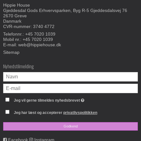
Hippie House
Gjeddesdal Gods Erhvervsparken, Byg R-5 Gjeddesdalsvej 76
2670 Greve
Danmark
CVR-nummer: 3740 4772
Telefonnr.:
+45 7020 1039
Mobil nr.:
+45 7020 1039
E-mail
:
web@hippiehouse.dk
Sitemap
Nyhedstilmelding
Jeg vil gerne tilmeldes nyhedsbrevet
Jeg har læst og accepterer
privatlivspolitikken
Godkend
Facebook
Instagram