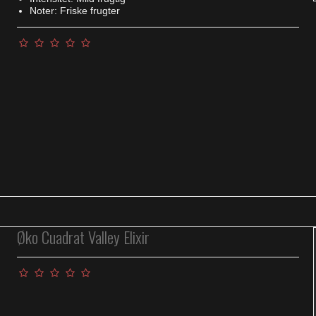
Noter: Friske frugter
Øko Cuadrat Valley Elixir