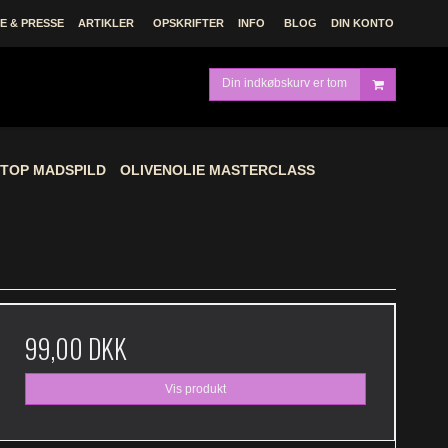
 & PRESSE
ARTIKLER
OPSKRIFTER
INFO
BLOG
DIN KONTO
Din indkøbskurv er tom
TOP MADSPILD
OLIVENOLIE MASTERCLASS
99,00 DKK
Vis produkt