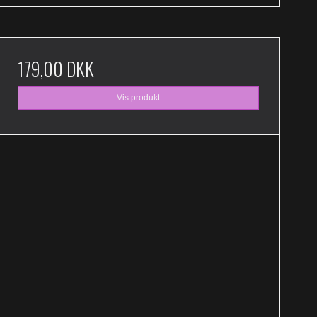
179,00 DKK
Vis produkt