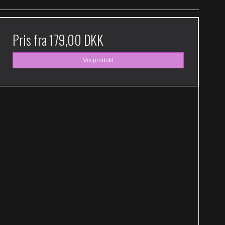
Pris fra
179,00 DKK
Vis produkt