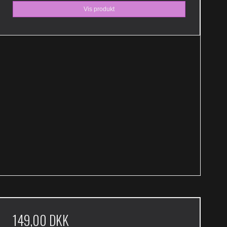
Vis produkt
149,00 DKK