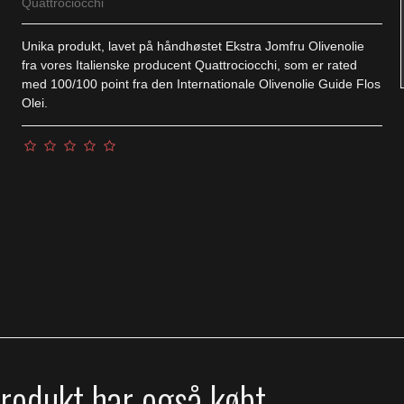
Quattrociocchi
Unika produkt, lavet på håndhøstet Ekstra Jomfru Olivenolie
fra vores Italienske producent Quattrociocchi, som er rated
med 100/100 point fra den Internationale Olivenolie Guide Flos
Olei.
produkt har også købt