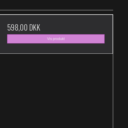
598,00 DKK
Vis produkt