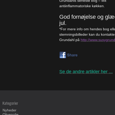
Grundahls seneste bog – Mit
antiinflammatoriske køkken.
God fornøjelse og glæ
jul.
*For mere info om hendes bog ell
stemningsbilleder kan du kontakt
Grundahl på
http://www.susygrund
Se de andre artikler her ...
Kategorier
Nyheder
Olivenolie