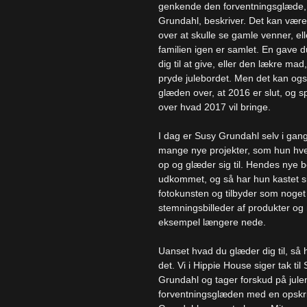
genkende den forventningsglæde,
Grundahl, beskriver. Det kan vær
over at skulle se gamle venner, ell
familien igen er samlet. En gave 
dig til at give, eller den lækre mad
pryde julebordet. Men det kan og
glæden over, at 2016 er slut, og
over hvad 2017 vil bringe.
I dag er Susy Grundahl selv i ga
mange nye projekter, som hun hve
op og glæder sig til. Hendes nye b
udkommet, og så har hun kastet s
fotokunsten og tilbyder som noget 
stemningsbilleder af produkter og
eksempel længere nede.
Uanset hvad du glæder dig til, så 
det. Vi i Hippie House siger tak til
Grundahl og tager forskud på jule
forventningsglæden med en opskrif