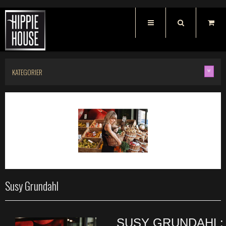
KATEGORIER
Susy Grundahl
SUSY GRUNDAHL: