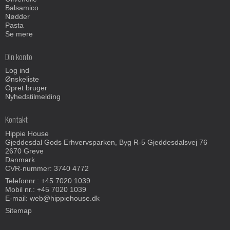
Balsamico
Nødder
Pasta
Se mere
Din konto
Log ind
Ønskeliste
Opret bruger
Nyhedstilmelding
Kontakt
Hippie House
Gjeddesdal Gods Erhvervsparken, Byg R-5 Gjeddesdalsvej 76
2670 Greve
Danmark
CVR-nummer: 3740 4772
Telefonnr.:
+45 7020 1039
Mobil nr.:
+45 7020 1039
E-mail
:
web@hippiehouse.dk
Sitemap