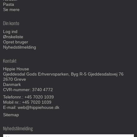
Pasta
Se mere
Din konto
Log ind
Ønskeliste
Opret bruger
Nyhedstilmelding
Kontakt
Hippie House
Gjeddesdal Gods Erhvervsparken, Byg R-5 Gjeddesdalsvej 76
2670 Greve
Danmark
CVR-nummer: 3740 4772
Telefonnr.:
+45 7020 1039
Mobil nr.:
+45 7020 1039
E-mail
:
web@hippiehouse.dk
Sitemap
Nyhedstilmelding