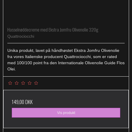
Hasselnøddecreme med Ekstra Jomfru Olivenolie 320g
Quattrociocchi
Unika produkt, lavet på håndhøstet Ekstra Jomfru Olivenolie
fra vores Italienske producent Quattrociocchi, som er rated
med 100/100 point fra den Internationale Olivenolie Guide Flos
Olei.
149,00 DKK
Vis produkt