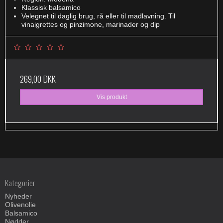
Klassisk balsamico
Velegnet til daglig brug, rå eller til madlavning. Til
vinaigrettes og pinzimone, marinader og dip
269,00 DKK
Vis produkt
Kategorier
Nyheder
Olivenolie
Balsamico
Nødder