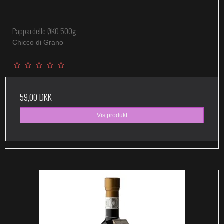
Pappardelle ØKO 500g
Chicco di Grano
59,00 DKK
Vis produkt