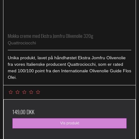
Mokka creme med Ekstra Jomfru Olivenolie 320g
Quattrociocchi
Unika produkt, lavet på håndhøstet Ekstra Jomfru Olivenolie
fra vores Italienske producent Quattrociocchi, som er rated
med 100/100 point fra den Internationale Olivenolie Guide Flos
Olei.
149,00 DKK
Vis produkt