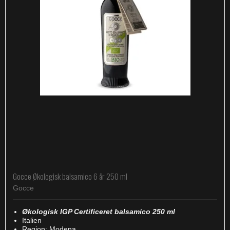
Gocce Økologisk balsamico 6 år 250 ml
Gocce
Økologisk IGP Certificeret balsamico 250 ml
Italien
Region: Modena