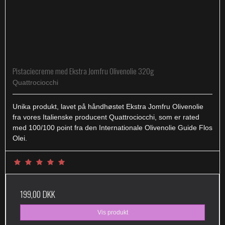
Pistaciecreme med Ekstra Jomfru Olivenolie 320g
Quattrociocchi
Unika produkt, lavet på håndhøstet Ekstra Jomfru Olivenolie
fra vores Italienske producent Quattrociocchi, som er rated
med 100/100 point fra den Internationale Olivenolie Guide Flos
Olei.
199,00 DKK
Vis produkt