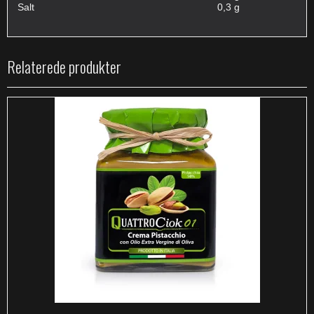
Salt
0,3 g
Relaterede produkter