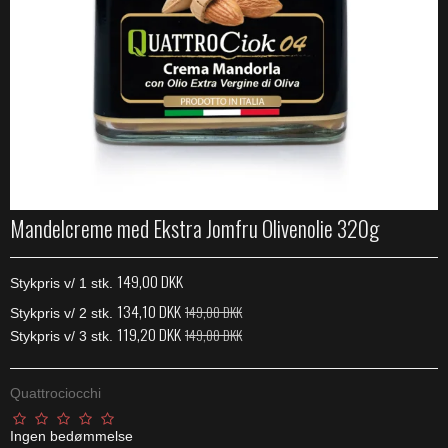
Mandelcreme med Ekstra Jomfru Olivenolie 320g
149,00 DKK
Stykpris v/ 1 stk.
134,10 DKK
149,00 DKK
Stykpris v/ 2 stk.
119,20 DKK
149,00 DKK
Stykpris v/ 3 stk.
Quattrociocchi
Ingen bedømmelse