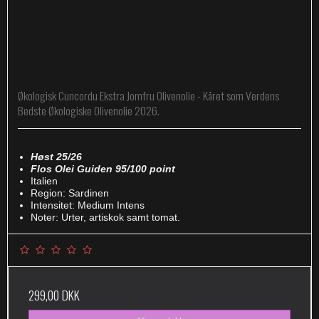
Økologisk Cuncordu Ekstra Jomfru Olivenolie - Kåret som Verdens
Bedste Økologiske Olivenolie 2026.
Høst 25/26
Flos Olei Guiden 95/100 point
Italien
Region: Sardinen
Intensitet: Medium Intens
Noter: Urter, artiskok samt tomat.
299,00 DKK