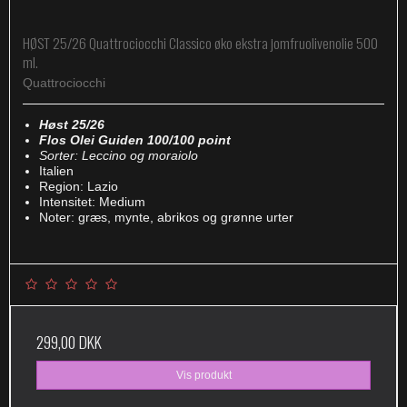
HØST 25/26 Quattrociocchi Classico øko ekstra jomfruolivenolie 500
ml.
Quattrociocchi
Høst 25/26
Flos Olei Guiden 100/100 point
Sorter: Leccino og moraiolo
Italien
Region: Lazio
Intensitet: Medium
Noter: græs, mynte, abrikos og grønne urter
299,00 DKK
Vis produkt